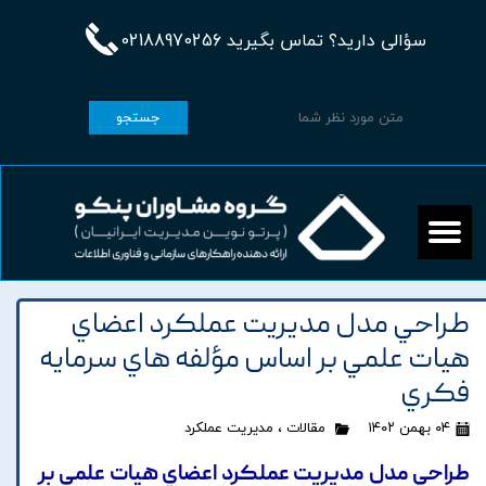
سؤالی دارید؟ تماس بگیرید 02188970256
جستجو
طراحي مدل مديريت عملکرد اعضاي
هيات علمي بر اساس مؤلفه هاي سرمايه
فکري
۰۴ بهمن ۱۴۰۲
مقالات
،
مدیریت عملکرد
طراحي مدل مديريت عملکرد اعضاي هيات علمي بر