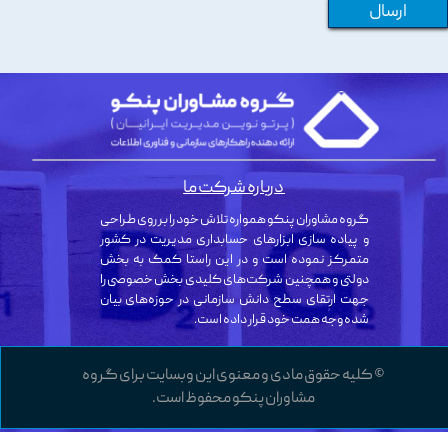
ارسال
درباره شرکت ما
گروه مشاوران پنکو همواره تلاش خود را بر روی طراحی
و پیاده سازی ابزارهای حسابداری مدیریت در کشور
متمرکز نموده است و در این راستا کمک به بخش
دولتی و همچنین شرکت‌های کلیدی بخش خصوصی را
جهت ارتقای سطح دانش سازمانی در حوزه‌های بیان
شده وجه همت خود قرار داده است.
© کلیه حقوق مادی و معنوی این وبسایت برای گروه
مشاوران پنکو محفوظ است.