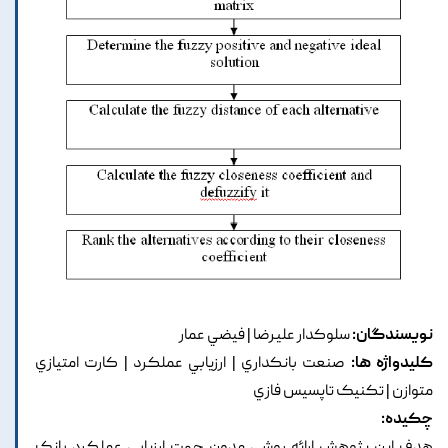
نویسندگان:
سلوکدار عليرضا | فيضي عمار
کلیدواژه ها:
صنعت بانکداري | ارزيابي عملکرد | کارت امتيازي
متوازن | تکنيک تاپسيس فازي
چکیده: