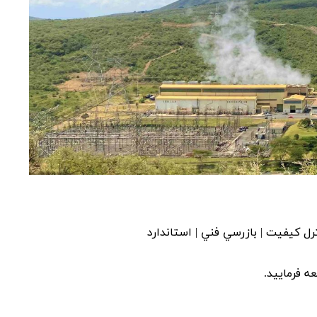
ترل کيفيت | بازرسي فني | استاندارد