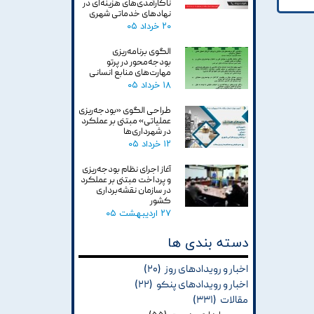
ناکارآمدی‌های هزینه‌ای در
نهادهای خدماتی شهری
۲۰ خرداد ۰۵
الگوی برنامه‌ریزی
بودجه‌محور در پرتو
مهارت‌های منابع انسانی
۱۸ خرداد ۰۵
طراحی الگوی «بودجه‌ریزی
عملیاتی» مبتنی بر عملکرد
در شهرداری‌ها
۱۲ خرداد ۰۵
آغاز اجرای نظام بودجه‌ریزی
و پرداخت مبتنی بر عملکرد
در سازمان نقشه‌برداری
کشور
۲۷ اردیبهشت ۰۵
دسته بندی ها
اخبار و رویدادهای روز
(۲۰)
اخبار و رویدادهای پنکو
(۲۲)
مقالات
(۳۳۱)