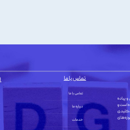
تماس با ما
ل
تماس با ما
و پیاده
ه است و
درباره ما
 کلیدی
زه‌های
خدمات