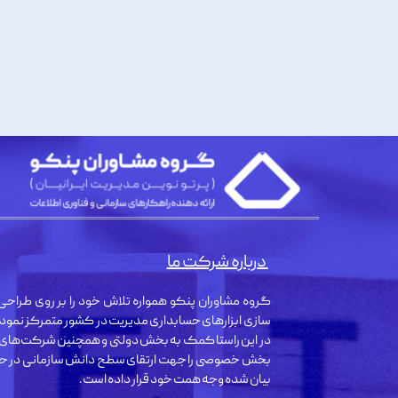
درباره شرکت ما
گروه مشاوران پنکو همواره تلاش خود را بر روی طراحی 
سازی ابزارهای حسابداری مدیریت در کشور متمرکز نمود
در این راستا کمک به بخش دولتی و همچنین شرکت‌های
بخش خصوصی را جهت ارتقای سطح دانش سازمانی در حو
بیان شده وجه همت خود قرار داده است.