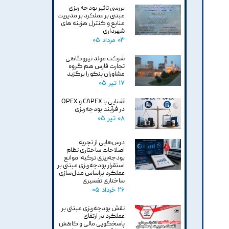
بررسی تاثیر بودجه ریزی
مبتنی بر عملکرد بر مدیریت
منابع و کنترل هزینه های
شهرداری
۰۳ مرداد ۰۵
شرکت مولد نیروگاهی
تجارت فارس هم گروه
مشاوران پنکو را برگزید
۱۷ تیر ۰۵
آشنایی با CAPEX و OPEX
در فرآیند بودجه‌ریزی
۰۸ تیر ۰۵
درس‌هایی از تجربه
اصلاحات ساختاری نظام
بودجه‌ریزی ترکیه: موانع
استقرار بودجه‌ریزی مبتنی بر
عملکرد براساس مدل‌سازی
ساختاری تفسیری
۲۶ خرداد ۰۵
نقش بودجه‌ریزی مبتنی بر
عملکرد در ارتقای
پاسخگویی مالی و کاهش