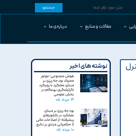
جستجو
ایی
مقالات و منابع
درباره‌ی ما
ترل
نوشته های اخیر
هوش مصنوعی؛ موتور
محرک بودجه ریزی بر
مبنای عملکرد با رویکرد
گزارشگری بهنگام در
بخش عمومی
۱۳ مرداد ۰۵
بودجه ریزی بر مبنای
عملکرد در کشورهای
پیشرفته؛ از اصلاحات مالی
تا حکمرانی مبتنی بر نتایج
۱۰ مرداد ۰۵