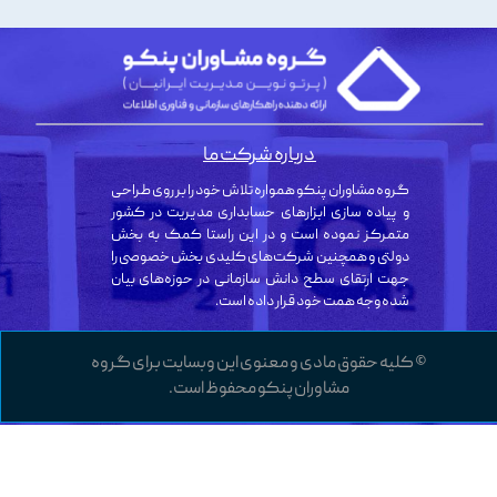
درباره شرکت ما
گروه مشاوران پنکو همواره تلاش خود را بر روی طراحی
و پیاده سازی ابزارهای حسابداری مدیریت در کشور
متمرکز نموده است و در این راستا کمک به بخش
دولتی و همچنین شرکت‌های کلیدی بخش خصوصی را
جهت ارتقای سطح دانش سازمانی در حوزه‌های بیان
شده وجه همت خود قرار داده است.
© کلیه حقوق مادی و معنوی این وبسایت برای گروه
مشاوران پنکو محفوظ است.