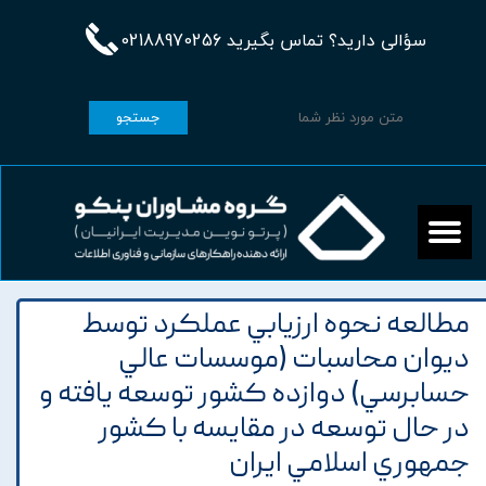
سؤالی دارید؟ تماس بگیرید 02188970256
جستجو
مطالعه نحوه ارزيابي عملکرد توسط
ديوان محاسبات (موسسات عالي
حسابرسي) دوازده کشور توسعه يافته و
در حال توسعه در مقايسه با کشور
جمهوري اسلامي ايران