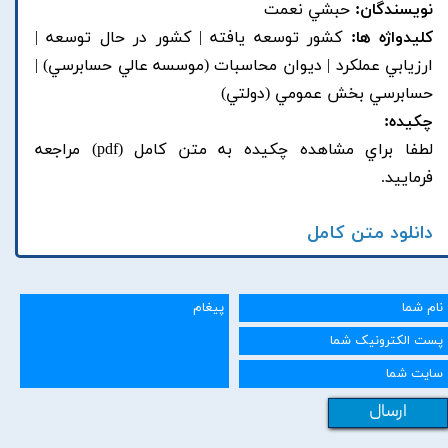
نویسندگان:
حبشي نعمت
کلیدواژه ها:
کشور توسعه يافته | کشور در حال توسعه |
ارزيابي عملکرد | ديوان محاسبات (موسسه عالي حسابرسي) |
حسابرسي بخش عمومي (دولتي)
چکیده:
لطفا براي مشاهده چکيده به متن کامل (pdf) مراجعه
فرماييد.
دانلود متن کامل
ارسال