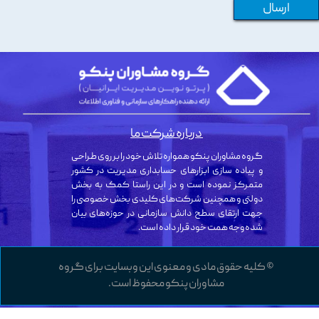
ارسال
درباره شرکت ما
گروه مشاوران پنکو همواره تلاش خود را بر روی طراحی
و پیاده سازی ابزارهای حسابداری مدیریت در کشور
متمرکز نموده است و در این راستا کمک به بخش
دولتی و همچنین شرکت‌های کلیدی بخش خصوصی را
جهت ارتقای سطح دانش سازمانی در حوزه‌های بیان
شده وجه همت خود قرار داده است.
© کلیه حقوق مادی و معنوی این وبسایت برای گروه
مشاوران پنکو محفوظ است.