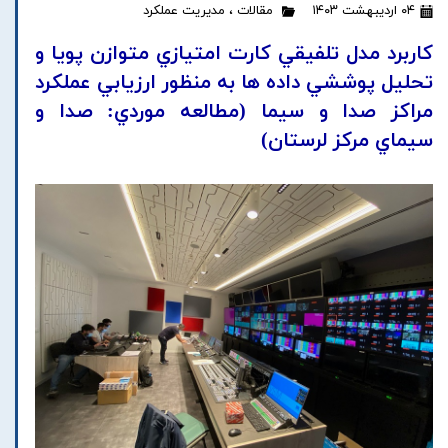
۰۴ اردیبهشت ۱۴۰۳
مقالات
،
مدیریت عملکرد
کاربرد مدل تلفيقي کارت امتيازي متوازن پويا و
تحليل پوششي داده ها به منظور ارزيابي عملکرد
مراکز صدا و سيما (مطالعه موردي: صدا و
سيماي مرکز لرستان)