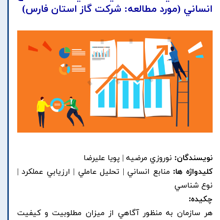
انساني (مورد مطالعه: شرکت گاز استان فارس)
نویسندگان:
نوروزي مرضيه | پويا عليرضا
کلیدواژه ها:
منابع انساني | تحليل عاملي | ارزيابي عملکرد |
نوع شناسي
چکیده:
هر سازمان به منظور آگاهي از ميزان مطلوبيت و کيفيت