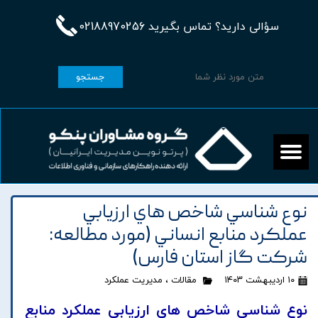
سؤالی دارید؟ تماس بگیرید 02188970256
جستجو
نوع شناسي شاخص هاي ارزيابي
عملکرد منابع انساني (مورد مطالعه:
شرکت گاز استان فارس)
۱۰ اردیبهشت ۱۴۰۳
مقالات
،
مدیریت عملکرد
نوع شناسي شاخص هاي ارزيابي عملکرد منابع