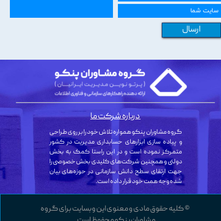
ارسال
درباره شرکت ما
گروه مشاوران پنکو همواره تلاش خود را بر روی طراحی
و پیاده سازی ابزارهای حسابداری مدیریت در کشور
متمرکز نموده است و در این راستا کمک به بخش
دولتی و همچنین شرکت‌های کلیدی بخش خصوصی را
جهت ارتقای سطح دانش سازمانی در حوزه‌های بیان
شده وجه همت خود قرار داده است.
© کلیه حقوق مادی و معنوی این وبسایت برای گروه
مشاوران پنکو محفوظ است.