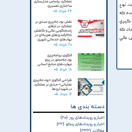
عملکرد براساس مدل‌سازی
ت. نوع
ساختاری تفسیری
۲۶ خرداد ۰۵
وده که
ه گيري
نقش بودجه‌ریزی مبتنی بر
عملکرد در ارتقای
ن داد که
پاسخگویی مالی و کاهش
ناکارآمدی‌های هزینه‌ای در
آموزش عالي
نهادهای خدماتی شهری
۲۰ خرداد ۰۵
الگوی برنامه‌ریزی
بودجه‌محور در پرتو
مهارت‌های منابع انسانی
۱۸ خرداد ۰۵
طراحی الگوی «بودجه‌ریزی
عملیاتی» مبتنی بر عملکرد
در شهرداری‌ها
۱۲ خرداد ۰۵
دسته بندی ها
اخبار و رویدادهای روز
(۲۰)
اخبار و رویدادهای پنکو
(۲۲)
مقالات
(۳۳۲)