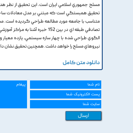
مسلح جمهوري اسلامي ايران است. اين تحقيق از نظر هد
تحقيق همبستگي است که مبتني بر مدل معادلات ساختار
متناسب با جامعه مورد مطالعه طراحي گرديده است. محقق
تصادفي طبقه اي در بين 152 خبره 
نيروهاي مسلح را خواهد داشت. همچنين تحقيق نشان داد 
دانلود متن کامل
ارسال