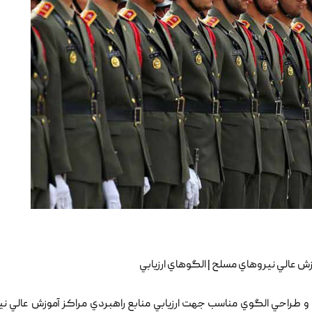
موزش عالي نيروهاي مسلح | الگوهاي ارزيابي
و طراحي الگوي مناسب جهت ارزيابي منابع راهبردي مراکز آموزش عالي ن