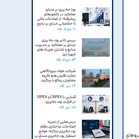
بودجه ریزی بر مبنای
عملکرد در کشورهای
پیشرفته؛ از اصلاحات مالی
تا حکمرانی مبتنی بر نتایج
۱۰ مرداد ۰۵
بررسی تاثیر بودجه ریزی
مبتنی بر عملکرد بر مدیریت
منابع و کنترل هزینه های
شهرداری
۰۳ مرداد ۰۵
شرکت مولد نیروگاهی
تجارت فارس هم گروه
مشاوران پنکو را برگزید
۱۷ تیر ۰۵
آشنایی با CAPEX و OPEX
در فرآیند بودجه‌ریزی
۰۸ تیر ۰۵
درس‌هایی از تجربه
اصلاحات ساختاری نظام
بودجه‌ریزی ترکیه: موانع
يروهاي
استقرار بودجه‌ریزی مبتنی بر