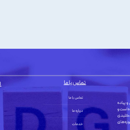
تماس با ما
ل
تماس با ما
و پیاده
ه است و
درباره ما
 کلیدی
زه‌های
خدمات