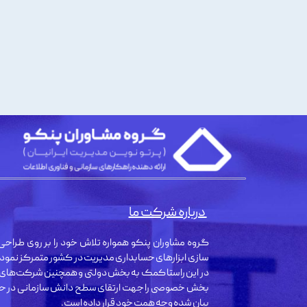
درباره شرکت ما
گروه مشاوران پنکو همواره تلاش خود را بر روی طراحی 
سازی ابزارهای حسابداری مدیریت در کشور متمرکز نمود
در این راستا کمک به بخش دولتی و همچنین شرکت‌های
بخش خصوصی را جهت ارتقای سطح دانش سازمانی در حو
بیان شده وجه همت خود قرار داده است.