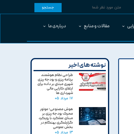
جستجو
ایی
مقالات و منابع
درباره‌ی ما
نوشته های اخیر
طراحی نظام هوشمند
برنامه ریزی و بودجه ریزی
شهری مبتنی بر داده برای
ارتقای کارایی مالی
شهرداری ها
۱۷ مرداد ۰۵
هوش مصنوعی؛ موتور
محرک بودجه ریزی بر
مبنای عملکرد با رویکرد
گزارشگری بهنگام در
بخش عمومی
۱۳ مرداد ۰۵