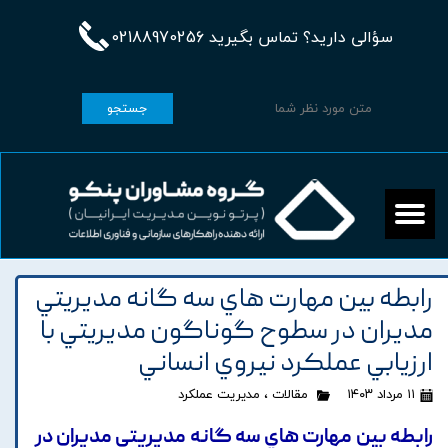
سؤالی دارید؟ تماس بگیرید 02188970256
جستجو
رابطه بين مهارت هاي سه گانه مديريتي
مديران در سطوح گوناگون مديريتي با
ارزيابي عملکرد نيروي انساني
۱۱ مرداد ۱۴۰۳
مقالات
،
مدیریت عملکرد
رابطه بين مهارت هاي سه گانه مديريتي مديران در