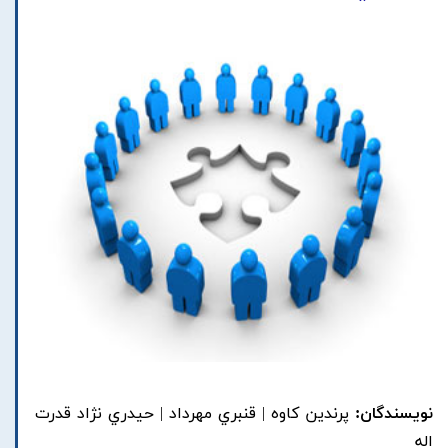
نویسندگان:
پرندين کاوه | قنبري مهرداد | حيدري نژاد قدرت
اله