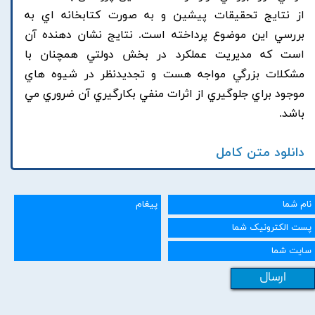
از نتايج تحقيقات پيشين و به صورت کتابخانه اي به
بررسي اين موضوع پرداخته است. نتايج نشان دهنده آن
است که مديريت عملکرد در بخش دولتي همچنان با
مشکلات بزرگي مواجه هست و تجديدنظر در شيوه هاي
موجود براي جلوگيري از اثرات منفي بکارگيري آن ضروري مي
باشد.
دانلود متن کامل
ارسال