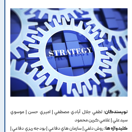
نویسندگان:
لطفي جلال آبادي مصطفي | اميري حسن | موسوي
سيدعلي | غلامي کرين محمود
کلیدواژه ها:
روش دلفي | سازمان هاي دفاعي | بودجه ريزي دفاعي |