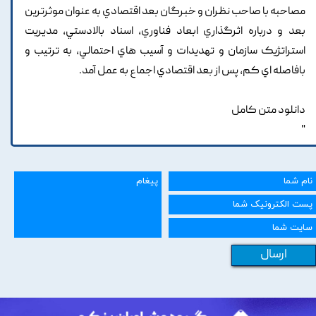
مصاحبه با صاحب نظران و خبرگان بعد اقتصادي به عنوان موثرترين
بعد و درباره اثرگذاري ابعاد فناوري, اسناد بالادستي, مديريت
استراتژيک سازمان و تهديدات و آسيب هاي احتمالي, به ترتيب و
بافاصله اي کم, پس از بعد اقتصادي اجماع به عمل آمد.
دانلود متن کامل
"
ارسال