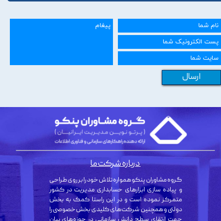
ارسال
درباره شرکت ما
گروه مشاوران پنکو همواره تلاش خود را بر روی طراحی
و پیاده سازی ابزارهای حسابداری مدیریت در کشور
متمرکز نموده است و در این راستا کمک به بخش
دولتی و همچنین شرکت‌های کلیدی بخش خصوصی را
جهت ارتقای سطح دانش سازمانی در حوزه‌های بیان