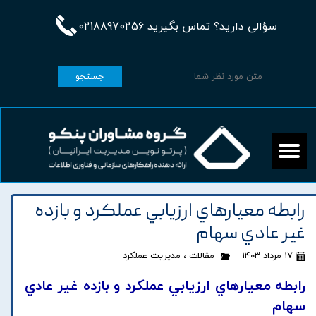
سؤالی دارید؟ تماس بگیرید 02188970256
جستجو
رابطه معيارهاي ارزيابي عملکرد و بازده
غير عادي سهام
۱۷ مرداد ۱۴۰۳
مقالات
،
مدیریت عملکرد
رابطه معيارهاي ارزيابي عملکرد و بازده غير عادي
سهام