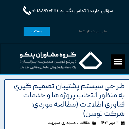
سؤالی دارید؟ تماس بگیرید 02188970256
جستجو
طراحي سيستم پشتيبان تصميم گيري
به منظور انتخاب پروژه ها و خدمات
فناوري اطلاعات (مطالعه موردي:
شرکت توسن)
۲۱ مهر ۱۴۰۲
مقالات
،
حسابداری مدیریت