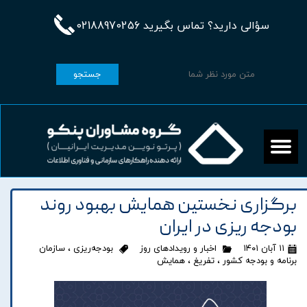
سؤالی دارید؟ تماس بگیرید 02188970256
جستجو
برگزاری نخستین همایش بهبود روند
بودجه ریزی در ایران
۱۱ آبان ۱۴۰۱
اخبار و رویدادهای روز
بودجه‌ریزی
،
سازمان
برنامه و بودجه کشور
،
تفریغ
،
همایش