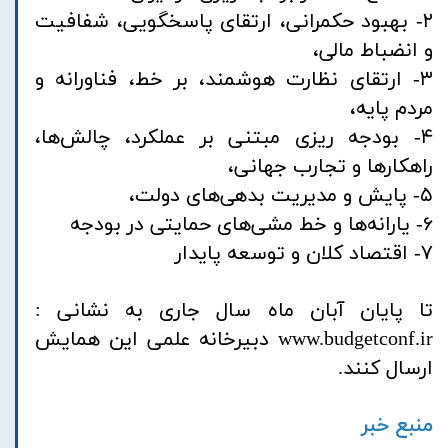
۲- بهبود حکمرانی، ارتقای پاسخگویی، شفافیت
و انضباط مالی،
۳- ارتقای نظارت هوشمند، بر خط، فناورانه و
مردم پایه،
۴- بودجه ریزی مبتنی بر عملکرد، چالش‌ها،
راهکارها و تجارب جهانی،
۵- پایش و مدیریت بدهی‌های دولت،
۶- یارانه‌ها و خط مشی‌های حمایتی در بودجه
۷- اقتصاد کلان و توسعه پایدار
تا پایان آبان ماه سال جاری به نشانی :
www.budgetconf.ir دبیرخانه علمی این همایش
ارسال کنند.
منبع خبر