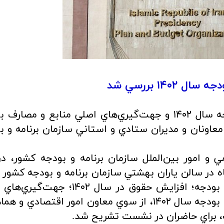
۱۴ بررسي شد
ساختار و مباني اقتصادي بخشنامه بودجه سال ۱۴۰۲ و جهت‌گيري‌هاي اصلي منابع و مص
عاونان و مديران ستادي و استاني سازمان برنامه و ب
ي و امور بين‌الملل سازمان برنامه و بودجه كشور، در
ر سالن ياران بهشتي سازمان برنامه و بودجه کشور بر
شد، ساختار و مباني اقتصادي بخشنامه بودجه؛ افزايش حقوق در سال ۱۴۰۲
منابع و مصارف بودجه و تبصره‌هاي لايحه بودجه سال ۱۴۰۲، از سوي معاون امور اقتصادي
ت، براي حاضران در نشست تشريح شد.