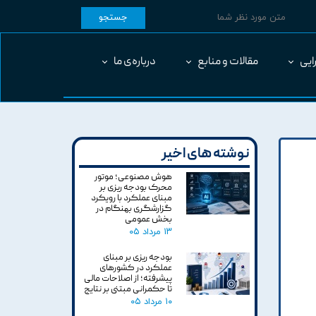
جستجو
ایی
مقالات و منابع
درباره‌ی ما
نوشته های اخیر
هوش مصنوعی؛ موتور
محرک بودجه ریزی بر
مبنای عملکرد با رویکرد
گزارشگری بهنگام در
بخش عمومی
۱۳ مرداد ۰۵
بودجه ریزی بر مبنای
عملکرد در کشورهای
پیشرفته؛ از اصلاحات مالی
تا حکمرانی مبتنی بر نتایج
۱۰ مرداد ۰۵