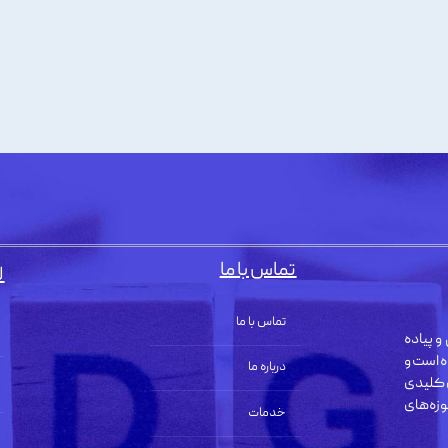
تماس با ما
ل
تماس با ما
و پیاده
ه است و
درباره ما
 کلیدی
زه‌های
خدمات