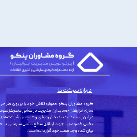
درباره شرکت ما
گروه مشاوران پنکو همواره تلاش خود را بر روی طراحی 
سازی ابزارهای حسابداری مدیریت در کشور متمرکز نمود
در این راستا کمک به بخش دولتی و همچنین شرکت‌های
بخش خصوصی را جهت ارتقای سطح دانش سازمانی در حو
بیان شده وجه همت خود قرار داده است.