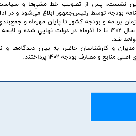
در اين نشست، پس از تصويب خط مشي‌ها و سياست
مه بودجه توسط رئيس‌جمهور ابلاغ مي‌شود و در ادام
مان برنامه و بودجه كشور تا پايان مهرماه و جمع‌بندي
واهد شد.
ديران و كارشناسان حاضر، به بيان ديدگاه‌ها و ن
بع و مصارف بودجه ۱۴۰۲ پرداختند.