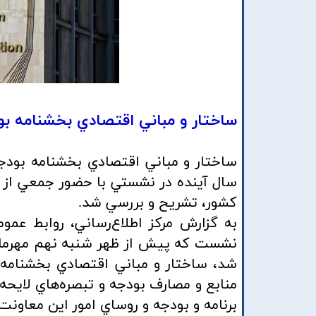
ساختار و مباني اقتصادي بخشنامه بودجه سال ۰۲
سال آينده در نشستي با حضور جمعي از م
كشور، تشريح و بررسي شد.
به گزارش مركز اطلاع‌رساني، روابط عموم
نشست كه پيش از ظهر شنبه نهم مهرماه د
برنامه و بودجه و روساي امور اين معاون