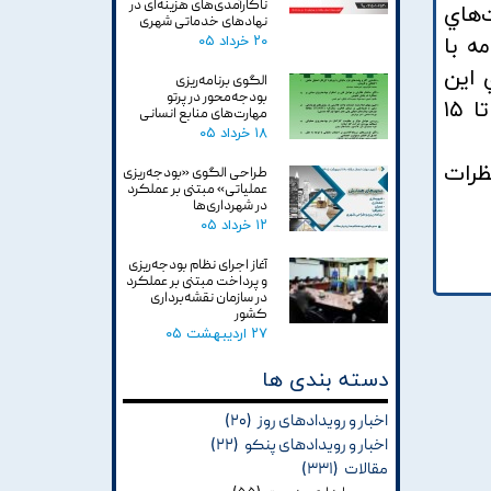
ناکارآمدی‌های هزینه‌ای در
‌هاي
نهادهای خدماتی شهری
ه با
۲۰ خرداد ۰۵
 اين
الگوی برنامه‌ریزی
بودجه‌محور در پرتو
پيشنهادها تا ۲۵ آبان‌ماه، لايحه بودجه سال ۱۴۰۲ تا ۱۰ آذرماه در دولت نهايي شده و لايحه تا ۱۵
مهارت‌های منابع انسانی
۱۸ خرداد ۰۵
ظرات
طراحی الگوی «بودجه‌ریزی
عملیاتی» مبتنی بر عملکرد
در شهرداری‌ها
۱۲ خرداد ۰۵
آغاز اجرای نظام بودجه‌ریزی
و پرداخت مبتنی بر عملکرد
در سازمان نقشه‌برداری
کشور
۲۷ اردیبهشت ۰۵
دسته بندی ها
اخبار و رویدادهای روز
(۲۰)
اخبار و رویدادهای پنکو
(۲۲)
مقالات
(۳۳۱)