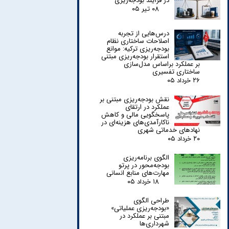
در فرآیند بودجه‌ریزی
۰۸ تیر ۰۵
درس‌هایی از تجربه
اصلاحات ساختاری نظام
بودجه‌ریزی ترکیه: موانع
استقرار بودجه‌ریزی مبتنی
بر عملکرد براساس مدل‌سازی
ساختاری تفسیری
۲۶ خرداد ۰۵
نقش بودجه‌ریزی مبتنی بر
عملکرد در ارتقای
پاسخگویی مالی و کاهش
ناکارآمدی‌های هزینه‌ای در
نهادهای خدماتی شهری
۲۰ خرداد ۰۵
الگوی برنامه‌ریزی
بودجه‌محور در پرتو
مهارت‌های منابع انسانی
۱۸ خرداد ۰۵
طراحی الگوی
«بودجه‌ریزی عملیاتی»
مبتنی بر عملکرد در
شهرداری‌ها