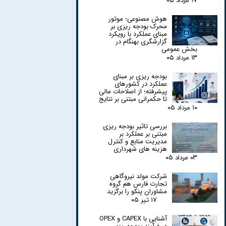
۱۷ مرداد ۰۵
هوش مصنوعی؛ موتور
محرک بودجه ریزی بر
مبنای عملکرد با رویکرد
گزارشگری بهنگام در
بخش عمومی
۱۳ مرداد ۰۵
بودجه ریزی بر مبنای
عملکرد در کشورهای
پیشرفته؛ از اصلاحات مالی
تا حکمرانی مبتنی بر نتایج
۱۰ مرداد ۰۵
بررسی تاثیر بودجه ریزی
مبتنی بر عملکرد بر
مدیریت منابع و کنترل
هزینه های شهرداری
۰۳ مرداد ۰۵
شرکت مولد نیروگاهی
تجارت فارس هم گروه
مشاوران پنکو را برگزید
۱۷ تیر ۰۵
آشنایی با CAPEX و OPEX