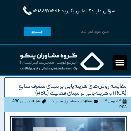
سؤالی دارید؟ تماس بگیرید 02188970256
جستجو
مقایسه روش‌های هزینه‌یابی بر مبنای مصرف منابع
(RCA) و هزینه‌یابی بر مبنای فعالیت (ABC)
۱۴ بهمن ۰۴
مقالات
،
حسابداری مدیریت
هزینه یابی
،
،
ABC
RCA