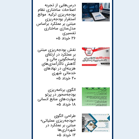
درس‌هایی از تجربه
اصلاحات ساختاری نظام
بودجه‌ریزی ترکیه: موانع
استقرار بودجه‌ریزی
مبتنی بر عملکرد براساس
مدل‌سازی ساختاری
تفسیری
۲۶ خرداد ۰۵
نقش بودجه‌ریزی مبتنی
بر عملکرد در ارتقای
پاسخگویی مالی و
کاهش ناکارآمدی‌های
هزینه‌ای در نهادهای
خدماتی شهری
۲۰ خرداد ۰۵
الگوی برنامه‌ریزی
بودجه‌محور در پرتو
مهارت‌های منابع انسانی
۱۸ خرداد ۰۵
طراحی الگوی
«بودجه‌ریزی عملیاتی»
مبتنی بر عملکرد در
شهرداری‌ها
۱۲ خرداد ۰۵