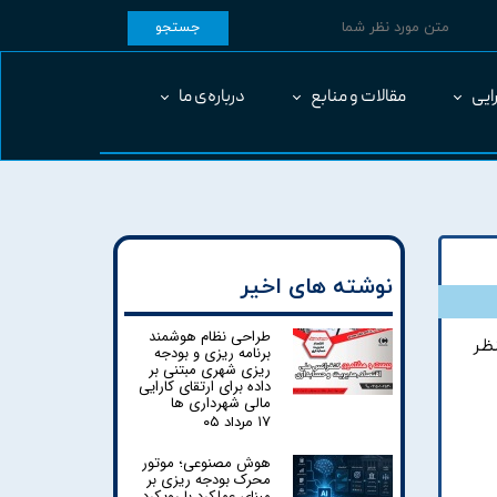
جستجو
ایی
مقالات و منابع
درباره‌ی ما
نوشته های اخیر
طراحی نظام هوشمند
تم در رشد اقتصادی فصل بهار1404 به نظر
برنامه ریزی و بودجه
ریزی شهری مبتنی بر
داده برای ارتقای کارایی
مالی شهرداری ها
۱۷ مرداد ۰۵
هوش مصنوعی؛ موتور
محرک بودجه ریزی بر
مبنای عملکرد با رویکرد