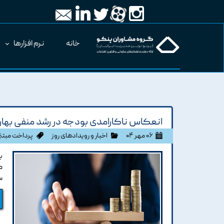
خانه
نرم افزارها
انعکاس ناکارامدی بودجه در رشد منفی بهار/ پرداخ
۰۶ مهر ۰۴
اخبار و رویدادهای روز
پرداخت مبتن
م
ساخ