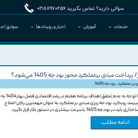
سؤالی دارید؟ تماس بگیرید 02188970256
خدمات
آموزش
اخبار و رویدادها
سوابق اجر
مدیریت طرح MC
ارائه نرم‌افزار به عنوان SaaS
ت مبتنی برعملکرد محور بودجه 1405 می‌شود؟
ی بر عملکرد
،
بودجه 1405
با توجه به عدم تحقق اهداف برنامه هف
یرسد رویکرد بودجه ریزی مبتنی برعملکرد به عنوان مهمترین رکن اصلاح
تاری باید در بودجه 1405 با سرعت بیشتری در دستور کار قرار گیرد.
ادامه مطلب