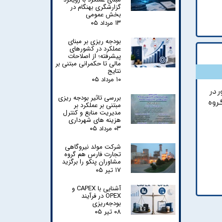
گزارشگری بهنگام در
بخش عمومی
۱۳ مرداد ۰۵
بودجه ریزی بر مبنای
عملکرد در کشورهای
پیشرفته؛ از اصلاحات
مالی تا حکمرانی مبتنی بر
نتایج
۱۰ مرداد ۰۵
 در
بررسی تاثیر بودجه ریزی
روه
مبتنی بر عملکرد بر
مدیریت منابع و کنترل
هزینه های شهرداری
۰۳ مرداد ۰۵
شرکت مولد نیروگاهی
تجارت فارس هم گروه
مشاوران پنکو را برگزید
۱۷ تیر ۰۵
آشنایی با CAPEX و
OPEX در فرآیند
بودجه‌ریزی
۰۸ تیر ۰۵