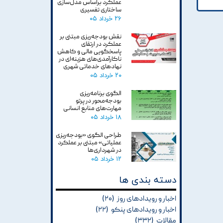
عملکرد براساس مدل‌سازی
ساختاری تفسیری
۲۶ خرداد ۰۵
نقش بودجه‌ریزی مبتنی بر
عملکرد در ارتقای
پاسخگویی مالی و کاهش
ناکارآمدی‌های هزینه‌ای در
نهادهای خدماتی شهری
۲۰ خرداد ۰۵
الگوی برنامه‌ریزی
بودجه‌محور در پرتو
مهارت‌های منابع انسانی
۱۸ خرداد ۰۵
طراحی الگوی «بودجه‌ریزی
عملیاتی» مبتنی بر عملکرد
در شهرداری‌ها
۱۲ خرداد ۰۵
دسته بندی ها
اخبار و رویدادهای روز
(۲۰)
اخبار و رویدادهای پنکو
(۲۲)
مقالات
(۳۳۲)