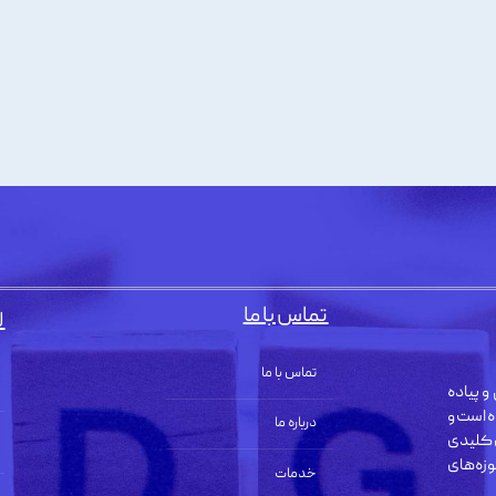
تماس با ما
ل
تماس با ما
و پیاده
ه است و
درباره ما
 کلیدی
زه‌های
خدمات