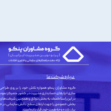
درباره شرکت ما
گروه مشاوران پنکو همواره تلاش خود را بر روی طراحی 
سازی ابزارهای حسابداری مدیریت در کشور متمرکز نمود
در این راستا کمک به بخش دولتی و همچنین شرکت‌های
بخش خصوصی را جهت ارتقای سطح دانش سازمانی در حو
بیان شده وجه همت خود قرار داده است.