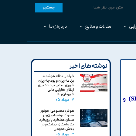
جستجو
ایی
مقالات و منابع
درباره‌ی ما
نوشته های اخیر
طراحی نظام هوشمند
برنامه ریزی و بودجه ریزی
شهری مبتنی بر داده برای
ارتقای کارایی مالی
شهرداری ها
انتخاب مناسب ترين استراتژي رقابتي بازاريابي با تلفيق کارت امتياز متوازن پايدار (SBSC) و
۱۷ مرداد ۰۵
هوش مصنوعی؛ موتور
محرک بودجه ریزی بر
مبنای عملکرد با رویکرد
گزارشگری بهنگام در
بخش عمومی
۱۳ مرداد ۰۵