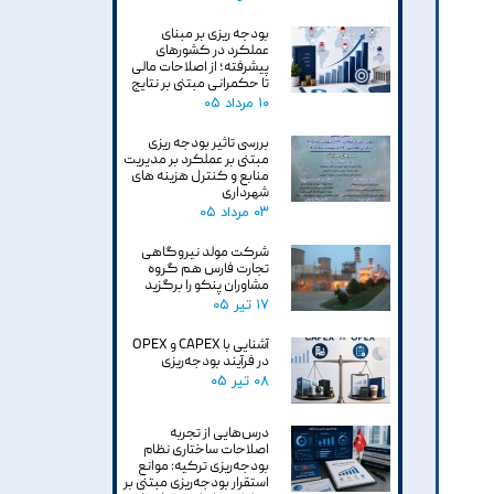
بودجه ریزی بر مبنای
عملکرد در کشورهای
پیشرفته؛ از اصلاحات مالی
تا حکمرانی مبتنی بر نتایج
۱۰ مرداد ۰۵
بررسی تاثیر بودجه ریزی
مبتنی بر عملکرد بر مدیریت
منابع و کنترل هزینه های
شهرداری
۰۳ مرداد ۰۵
شرکت مولد نیروگاهی
تجارت فارس هم گروه
مشاوران پنکو را برگزید
۱۷ تیر ۰۵
آشنایی با CAPEX و OPEX
در فرآیند بودجه‌ریزی
۰۸ تیر ۰۵
درس‌هایی از تجربه
اصلاحات ساختاری نظام
بودجه‌ریزی ترکیه: موانع
استقرار بودجه‌ریزی مبتنی بر