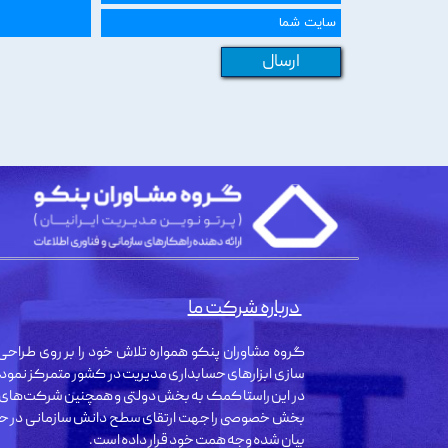
ارسال
درباره شرکت ما
گروه مشاوران پنکو همواره تلاش خود را بر روی طراحی 
سازی ابزارهای حسابداری مدیریت در کشور متمرکز نمود
در این راستا کمک به بخش دولتی و همچنین شرکت‌های
بخش خصوصی را جهت ارتقای سطح دانش سازمانی در حو
بیان شده وجه همت خود قرار داده است.