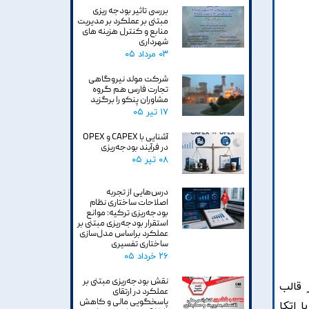
بررسی تاثیر بودجه ریزی
مبتنی بر عملکرد بر مدیریت
منابع و کنترل هزینه های
شهرداری
۰۳ مرداد ۰۵
شرکت مولد نیروگاهی
تجارت فارس هم گروه
مشاوران پنکو را برگزید
۱۷ تیر ۰۵
آشنایی با CAPEX و OPEX
در فرآیند بودجه‌ریزی
۰۸ تیر ۰۵
درس‌هایی از تجربه
اصلاحات ساختاری نظام
بودجه‌ریزی ترکیه: موانع
استقرار بودجه‌ریزی مبتنی بر
عملکرد براساس مدل‌سازی
ساختاری تفسیری
۲۶ خرداد ۰۵
نقش بودجه‌ریزی مبتنی بر
 قالب
عملکرد در ارتقای
پاسخگویی مالی و کاهش
 اتکا