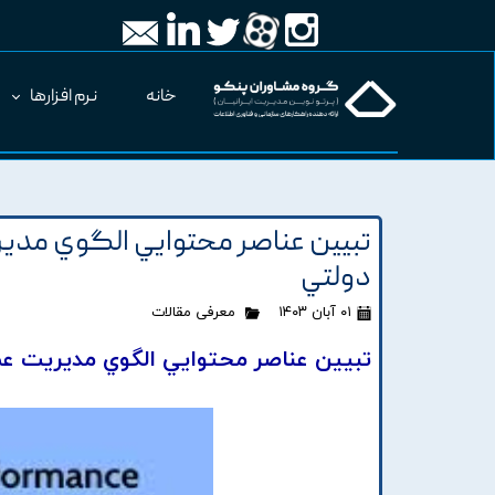
خانه
نرم افزارها
تبيين عناصر محتوايي الگوي مدي
دولتي
۰۱ آبان ۱۴۰۳
معرفی مقالات
تبيين عناصر محتوايي الگوي مديريت عم