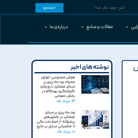
جستجو
ایی
مقالات و منابع
درباره‌ی ما
ش
نوشته های اخیر
هوش مصنوعی؛ موتور
محرک بودجه ریزی بر
مبنای عملکرد با رویکرد
گزارشگری بهنگام در
بخش عمومی
۱۳ مرداد ۰۵
بودجه ریزی بر مبنای
عملکرد در کشورهای
پیشرفته؛ از اصلاحات مالی
تا حکمرانی مبتنی بر نتایج
۱۰ مرداد ۰۵