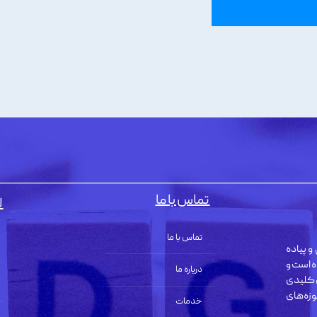
تماس با ما
ل
تماس با ما
و پیاده
ه است و
درباره ما
 کلیدی
زه‌های
خدمات