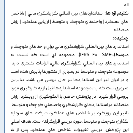
اله
کلیدواژه ها:
استانداردهاي بين المللي گزارشگري مالي | شاخص
هاي عملکرد | واحدهاي کوچک و متوسط | ارزيابي عملکرد | ارزش
منصفانه
چکیده:
استانداردهاي بين المللي گزارشگري مالي براي واحدهاي کوچک و
متوسط(IFRS For SMEs), مجموعه اي است که نسبت به
استانداردهاي بين المللي گزارشگري مالي, الزامات کمتري دارد.
مجموعه کوچک و متوسط در بسياري از کشورها پذيرش شده است
و در ايران نيز اين استانداردها در حال بررسي مي باشد. بنابراين
ضروري است که اين مجموعه استانداردها قبل از به کارگيري مورد
بررسي قرار گيرد. در پژوهش حاضر, با الگوگيري از رويکرد ارزش
منصفانه در استانداردهاي گزارشگري واحدهاي کوچک و متوسط,
تاثير اين رويکرد بر شاخص هاي عملکرد شرکت هاي سرمايه
گذاري کوچک و متوسط, مورد بررسي قرارگرفته است. هدف اصلي
اين پژوهش, بررسي تغييرات شاخص هاي عملکرد پس از به