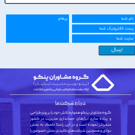
ارسال
درباره شرکت ما
گروه مشاوران پنکو همواره تلاش خود را بر روی طراحی
و پیاده سازی ابزارهای حسابداری مدیریت در کشور
متمرکز نموده است و در این راستا کمک به بخش
دولتی و همچنین شرکت‌های کلیدی بخش خصوصی را