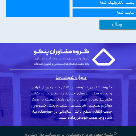
ارسال
درباره شرکت ما
گروه مشاوران پنکو همواره تلاش خود را بر روی طراحی
و پیاده سازی ابزارهای حسابداری مدیریت در کشور
متمرکز نموده است و در این راستا کمک به بخش
دولتی و همچنین شرکت‌های کلیدی بخش خصوصی را
جهت ارتقای سطح دانش سازمانی در حوزه‌های بیان
شده وجه همت خود قرار داده است.
© کلیه حقوق مادی و معنوی این وبسایت برای گروه