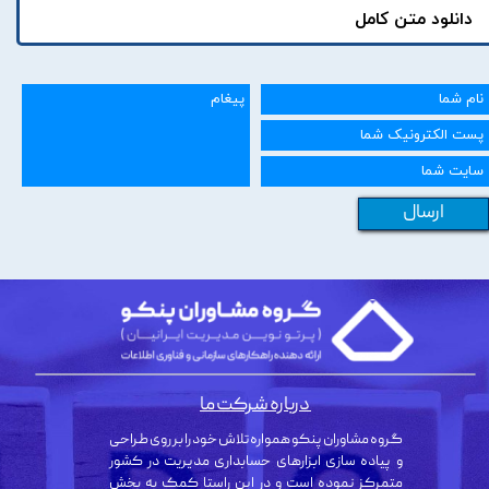
دانلود متن کامل
ارسال
درباره شرکت ما
گروه مشاوران پنکو همواره تلاش خود را بر روی طراحی
و پیاده سازی ابزارهای حسابداری مدیریت در کشور
متمرکز نموده است و در این راستا کمک به بخش