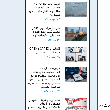
بررسی تاثیر بودجه ریزی
مبتنی بر عملکرد بر مدیریت
منابع و کنترل هزینه های
شهرداری
۰۳ مرداد ۰۵
شرکت مولد نیروگاهی
تجارت فارس هم گروه
مشاوران پنکو را برگزید
۱۷ تیر ۰۵
آشنایی با CAPEX و OPEX
در فرآیند بودجه‌ریزی
۰۸ تیر ۰۵
درس‌هایی از تجربه
اصلاحات ساختاری نظام
بودجه‌ریزی ترکیه: موانع
استقرار بودجه‌ریزی مبتنی بر
عملکرد براساس مدل‌سازی
ساختاری تفسیری
۲۶ خرداد ۰۵
نقش بودجه‌ریزی مبتنی بر
عملکرد در ارتقای
ت شده
پاسخگویی مالی و کاهش