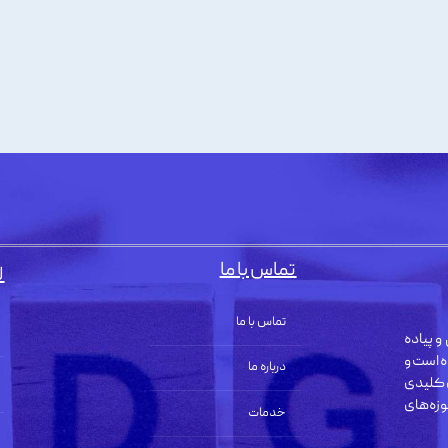
تماس با ما
ل
تماس با ما
و پیاده
ه است و
درباره ما
 کلیدی
زه‌های
خدمات