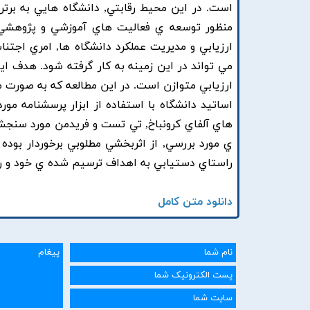
است. در اين محيط رقابتي, دانشگاه هايي به برتر
منظور توسعه ي فعاليت هاي آموزشي و پژوهشي خ
ارزيابي و مديريت عملکرد دانشگاه ها, امري اجتنا
مي تواند در اين زمينه به کار گرفته شود. هدف اي
اساتيد دانشگاه با استفاده از ابزار پرسشنامه مو
ي مورد بررسي, از اثربخشي مطلوبي برخوردار بوده 
راستاي دستيابي به اهداف ترسيم شده ي خود و رش
دانلود متن کامل