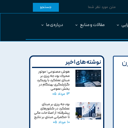
جستجو
ایی
مقالات و منابع
درباره‌ی ما
زن
نوشته های اخیر
هوش مصنوعی؛ موتور
محرک بودجه ریزی بر
مبنای عملکرد با رویکرد
گزارشگری بهنگام در
بخش عمومی
۱۳ مرداد ۰۵
بودجه ریزی بر مبنای
عملکرد در کشورهای
پیشرفته؛ از اصلاحات مالی
تا حکمرانی مبتنی بر نتایج
۱۰ مرداد ۰۵