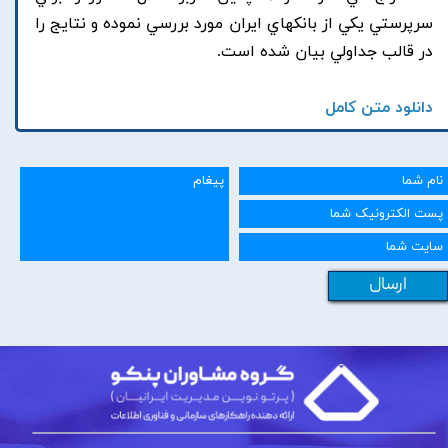
سرپرستي يکي از بانکهاي ايران مورد بررسي نموده و نتايج را
در قالب جداولي بيان شده است.
دانلود متن کامل
ارسال