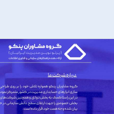
درباره شرکت ما
گروه مشاوران پنکو همواره تلاش خود را بر روی طراحی 
سازی ابزارهای حسابداری مدیریت در کشور متمرکز نمود
در این راستا کمک به بخش دولتی و همچنین شرکت‌های
بخش خصوصی را جهت ارتقای سطح دانش سازمانی در حو
بیان شده وجه همت خود قرار داده است.