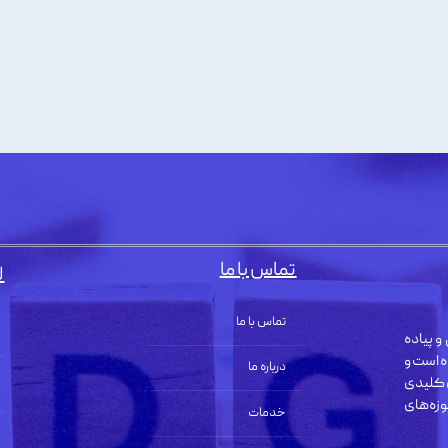
تماس با ما
ل
تماس با ما
و پیاده
ه است و
درباره ما
 کلیدی
زه‌های
خدمات