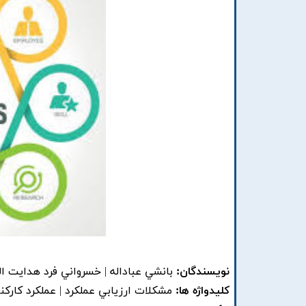
نویسندگان:
بانشي عباداله | خسرواني فرد هدايت ال
کلیدواژه ها:
مشکلات ارزيابي عملکرد | عملکرد کارکنا