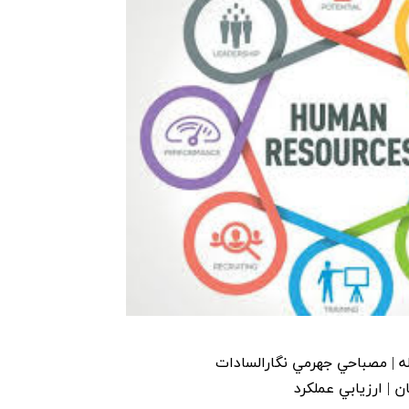
ه | مصباحي جهرمي نگارالسادات
ن | ارزيابي عملکرد