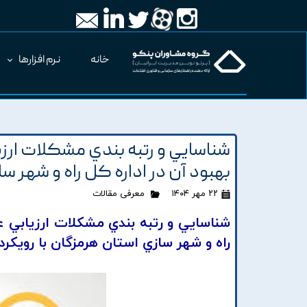
خانه
نرم افزارها
شناسايي و رتبه بندي مشکلات ارزيا
بهبود آن در اداره کل راه و شهر ساز
۲۲ مهر ۱۴۰۴
معرفی مقالات
شناسايي و رتبه بندي مشکلات ارزيابي عملک
راه و شهر سازي استان هرمزگان با رويکرد AHP