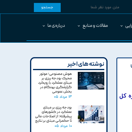
جستجو
ایی
مقالات و منابع
درباره‌ی ما
نوشته های اخیر
هوش مصنوعی؛ موتور
محرک بودجه ریزی بر
مبنای عملکرد با رویکرد
گزارشگری بهنگام در
بخش عمومی
ه کل
۱۳ مرداد ۰۵
بودجه ریزی بر مبنای
عملکرد در کشورهای
پیشرفته؛ از اصلاحات مالی
تا حکمرانی مبتنی بر نتایج
۱۰ مرداد ۰۵