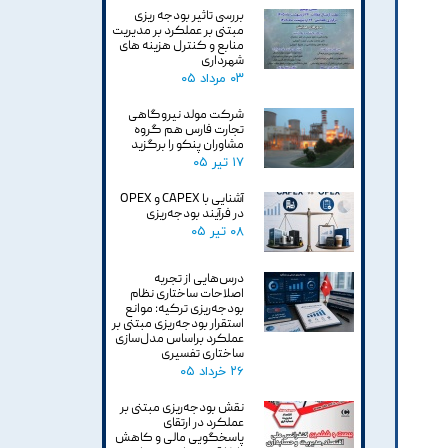
بررسی تاثیر بودجه ریزی
مبتنی بر عملکرد بر مدیریت
منابع و کنترل هزینه های
شهرداری
۰۳ مرداد ۰۵
شرکت مولد نیروگاهی
تجارت فارس هم گروه
مشاوران پنکو را برگزید
۱۷ تیر ۰۵
آشنایی با CAPEX و OPEX
در فرآیند بودجه‌ریزی
۰۸ تیر ۰۵
درس‌هایی از تجربه
اصلاحات ساختاری نظام
بودجه‌ریزی ترکیه: موانع
استقرار بودجه‌ریزی مبتنی بر
عملکرد براساس مدل‌سازی
ساختاری تفسیری
۲۶ خرداد ۰۵
نقش بودجه‌ریزی مبتنی بر
عملکرد در ارتقای
پاسخگویی مالی و کاهش