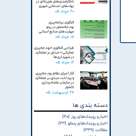
ناکارآمدی‌های هزینه‌ای در
نهادهای خدماتی شهری
۲۰ خرداد ۰۵
الگوی برنامه‌ریزی
بودجه‌محور در پرتو
مهارت‌های منابع انسانی
۱۸ خرداد ۰۵
طراحی الگوی «بودجه‌ریزی
عملیاتی» مبتنی بر عملکرد
در شهرداری‌ها
۱۲ خرداد ۰۵
آغاز اجرای نظام بودجه‌ریزی
و پرداخت مبتنی بر عملکرد
در سازمان نقشه‌برداری
کشور
۲۷ اردیبهشت ۰۵
دسته بندی ها
اخبار و رویدادهای روز
(۲۰)
اخبار و رویدادهای پنکو
(۲۲)
مقالات
(۳۳۱)